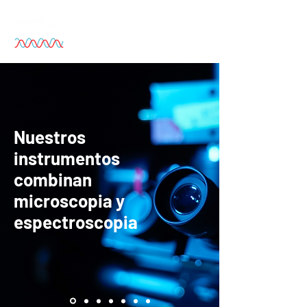
Nuestros
instrumentos
combinan
microscopia y
espectroscopia