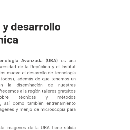
 y desarrollo
nica
enología Avanzada (UBA)
es una
versidad de la República y el Institut
os mueve el desarrollo de tecnología
étodos), además de que tenemos un
n la diseminación de nuestras
recemos a la región talleres gratuitos
sobre técnicas y métodos
s, así como también entrenamiento
imagenes y menjo de microscopía para
 de imagenes de la UBA tiene sólida