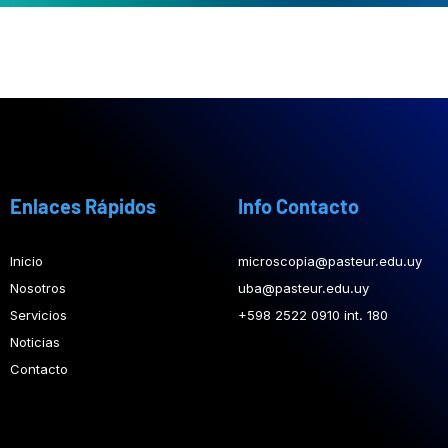
Enlaces Rápidos
Info Contacto
Inicio
microscopia@pasteur.edu.uy
Nosotros
uba@pasteur.edu.uy
Servicios
+598 2522 0910 int. 180
Noticias
Contacto