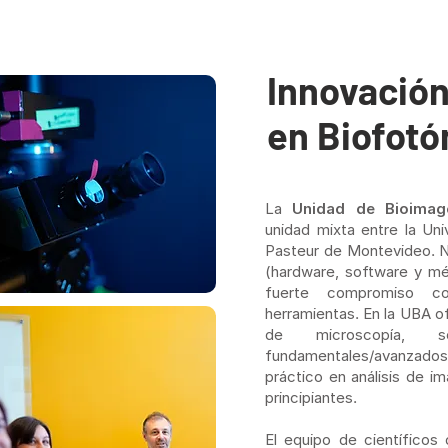
Innovación
en Biofotó
La
Unidad de Bioimag
unidad mixta entre la Uni
Pasteur de Montevideo. N
(hardware, software y m
fuerte compromiso co
herramientas. En la UBA of
de microscopía, 
fundamentales/avanzado
práctico en análisis de 
principiantes.
El equipo de científicos