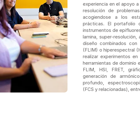
experiencia en el apoyo a 
resolución de problema
acogiendose a los está
prácticas. El portafoli
instrumentos de epifluores
lamina, super-resolución,
diseño combinados con f
(FLIM) o hiperespectral (
realizar experimentos en 
herramientas de dominio 
FLIM, HSI, FRET, gráfic
generación de armónic
profundo, espectroscopi
(FCS y relacionadas), entr